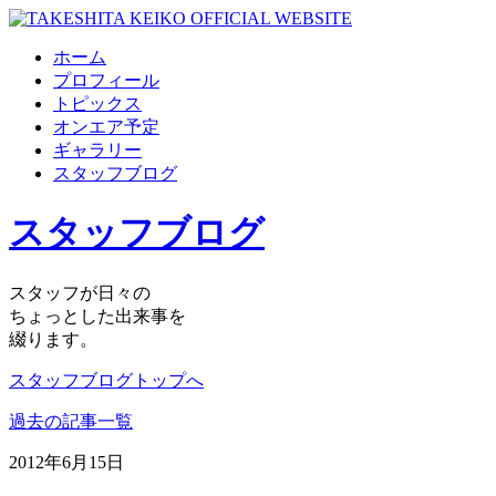
ホーム
プロフィール
トピックス
オンエア予定
ギャラリー
スタッフブログ
スタッフブログ
スタッフが日々の
ちょっとした出来事を
綴ります。
スタッフブログトップへ
過去の記事一覧
2012年6月15日