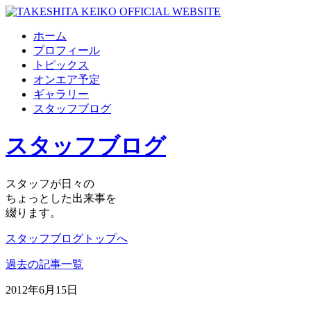
ホーム
プロフィール
トピックス
オンエア予定
ギャラリー
スタッフブログ
スタッフブログ
スタッフが日々の
ちょっとした出来事を
綴ります。
スタッフブログトップへ
過去の記事一覧
2012年6月15日