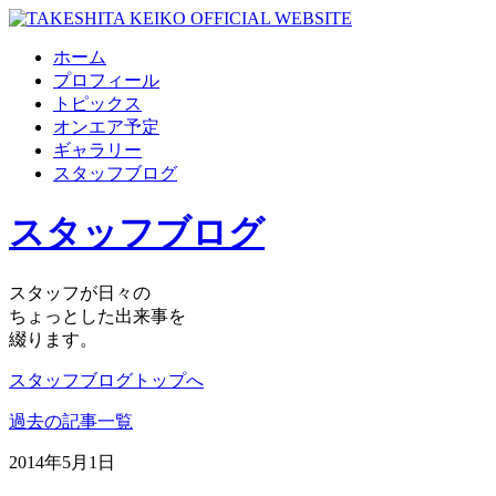
ホーム
プロフィール
トピックス
オンエア予定
ギャラリー
スタッフブログ
スタッフブログ
スタッフが日々の
ちょっとした出来事を
綴ります。
スタッフブログトップへ
過去の記事一覧
2014年5月1日