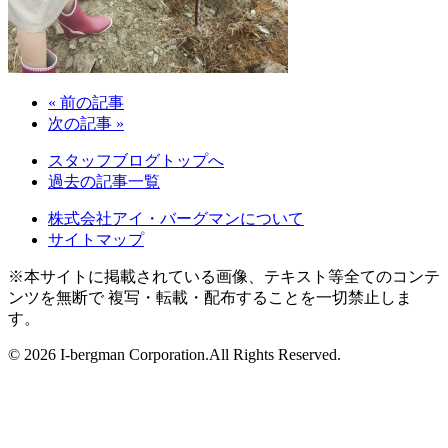
« 前の記事
次の記事 »
スタッフブログトップへ
過去の記事一覧
株式会社アイ・バーグマンについて
サイトマップ
※本サイトに掲載されている画像、テキスト等全てのコンテ
ンツを無断で 複写・転載・配布することを一切禁止しま
す。
©
2026 I-bergman Corporation.All Rights Reserved.