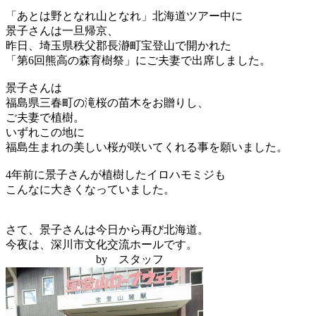
「あとは野となれ山となれ」北海道ツアー中に
景子さんは一旦帰京、
昨日、埼玉県秩父郡長瀞町宝登山で開かれた
「第6回熊高の森育樹祭」にご夫妻で出席しました。
景子さんは
福島県三春町の滝桜の苗木をお贈りし、
ご夫妻で植樹。
いずれこの地に
福島生まれの美しい桜が咲いてくれる事を願いました。
4年前に景子さんが植樹したイロハモミジも
こんなに大きくなっていました。
さて、景子さんは今日から再び北海道。
今夜は、深川市文化交流ホールです。
by スタッフ