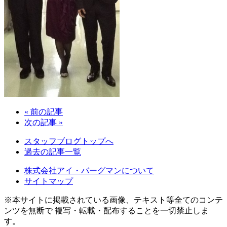
« 前の記事
次の記事 »
スタッフブログトップへ
過去の記事一覧
株式会社アイ・バーグマンについて
サイトマップ
※本サイトに掲載されている画像、テキスト等全てのコンテ
ンツを無断で 複写・転載・配布することを一切禁止しま
す。