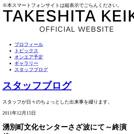
※本スマートフォンサイトは縦表示でごらんください。
プロフィール
トピックス
オンエア予定
ギャラリー
スタッフブログ
スタッフブログ
スタッフが日々のちょっとした出来事を綴ります。
2011年12月15日
湧別町文化センターさざ波にて～終演