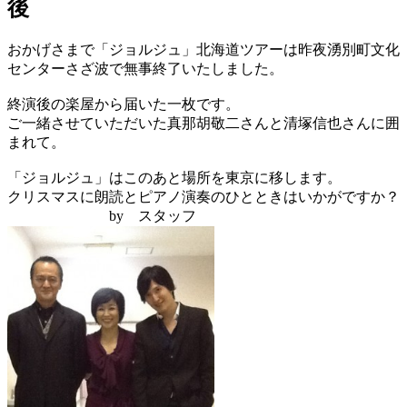
後
おかげさまで「ジョルジュ」北海道ツアーは昨夜湧別町文化
センターさざ波で無事終了いたしました。
終演後の楽屋から届いた一枚です。
ご一緒させていただいた真那胡敬二さんと清塚信也さんに囲
まれて。
「ジョルジュ」はこのあと場所を東京に移します。
クリスマスに朗読とピアノ演奏のひとときはいかがですか？
by スタッフ