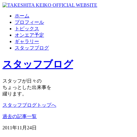
ホーム
プロフィール
トピックス
オンエア予定
ギャラリー
スタッフブログ
スタッフブログ
スタッフが日々の
ちょっとした出来事を
綴ります。
スタッフブログトップへ
過去の記事一覧
2011年11月24日