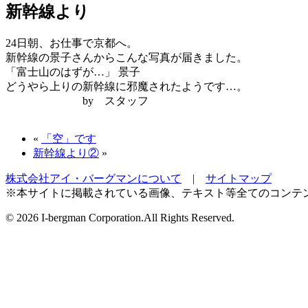
新幹線より
24日朝、お仕事で京都へ。
新幹線の景子さんからこんな写真が届きました。
「富士山のはずが…」
景子
どうやら上りの新幹線に邪魔されたようです…。
by スタッフ
«
「空」です
新幹線より②
»
株式会社アイ・バーグマンについて
|
サイトマップ
※本サイトに掲載されている画像、テキスト等全てのコンテ
©
2026 I-bergman Corporation.All Rights Reserved.