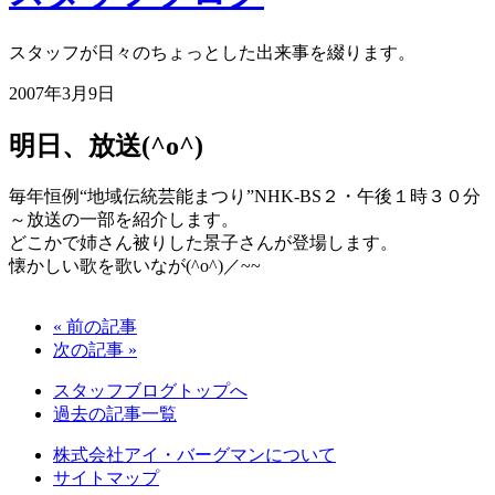
スタッフが日々のちょっとした出来事を綴ります。
2007年3月9日
明日、放送(^o^)
毎年恒例“地域伝統芸能まつり”NHK-BS２・午後１時３０分
～放送の一部を紹介します。
どこかで姉さん被りした景子さんが登場します。
懐かしい歌を歌いなが(^o^)／~~
« 前の記事
次の記事 »
スタッフブログトップへ
過去の記事一覧
株式会社アイ・バーグマンについて
サイトマップ