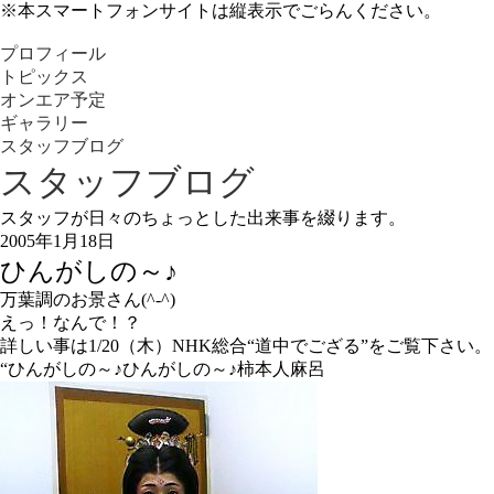
※本スマートフォンサイトは縦表示でごらんください。
プロフィール
トピックス
オンエア予定
ギャラリー
スタッフブログ
スタッフブログ
スタッフが日々のちょっとした出来事を綴ります。
2005年1月18日
ひんがしの～♪
万葉調のお景さん(^-^)
えっ！なんで！？
詳しい事は1/20（木）NHK総合“道中でござる”をご覧下さい。
“ひんがしの～♪ひんがしの～♪柿本人麻呂