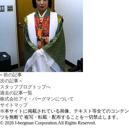
« 前の記事
次の記事 »
スタッフブログトップへ
過去の記事一覧
株式会社アイ・バーグマンについて
サイトマップ
※本サイトに掲載されている画像、テキスト等全てのコンテン
ツを無断で 複写・転載・配布することを一切禁止します。
©
2026 I-bergman Corporation.All Rights Reserved.